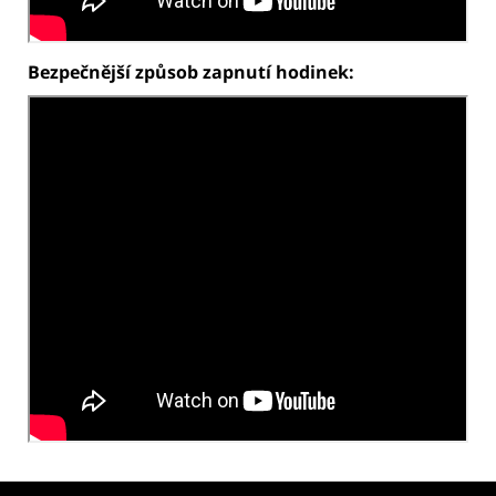
Bezpečnější způsob zapnutí hodinek:
Z