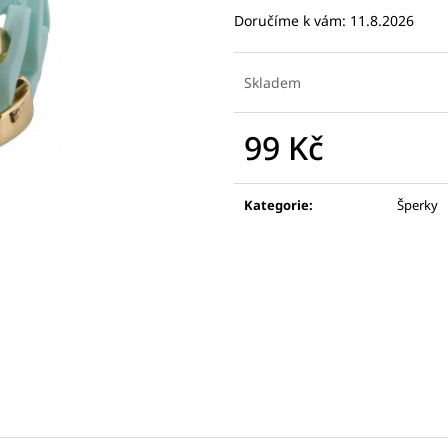
Doručíme k vám:
11.8.2026
Skladem
99 Kč
Měrná
cena:
Kategorie
:
Šperky