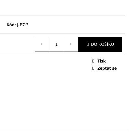
Kód:
J-B7.3
DO KOŠÍKU
Tisk
Zeptat se