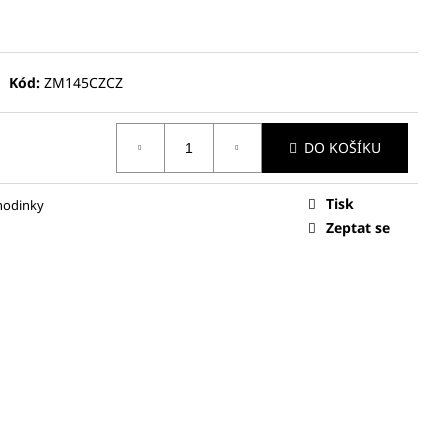
Kód:
ZM145CZCZ
DO KOŠÍKU
Tisk
hodinky
Zeptat se