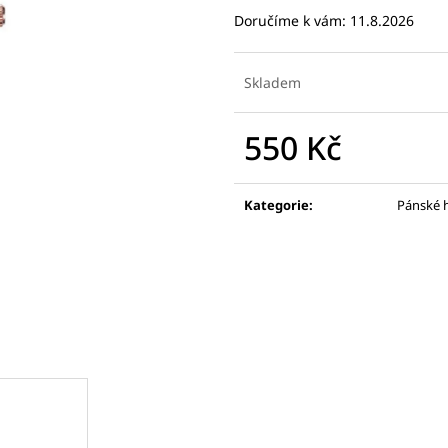
Doručíme k vám:
11.8.2026
Skladem
550 Kč
Měrná
cena:
Kategorie
:
Pánské 