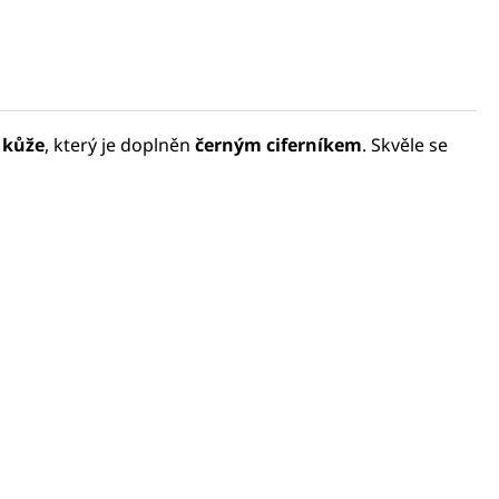
 kůže
, který je doplněn
černým ciferníkem
. Skvěle se