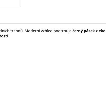
ódních trendů. Moderní vzhled podtrhuje
černý pásek z eko
tosti
.