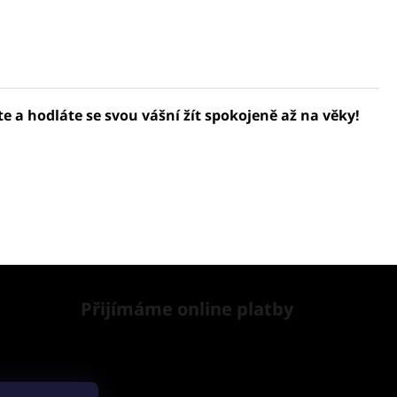
 a hodláte se svou vášní žít spokojeně až na věky!
Přijímáme online platby