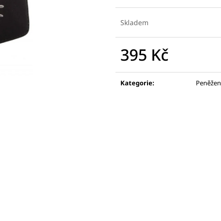
Skladem
395 Kč
Měrná
cena:
Kategorie
:
Peněžen