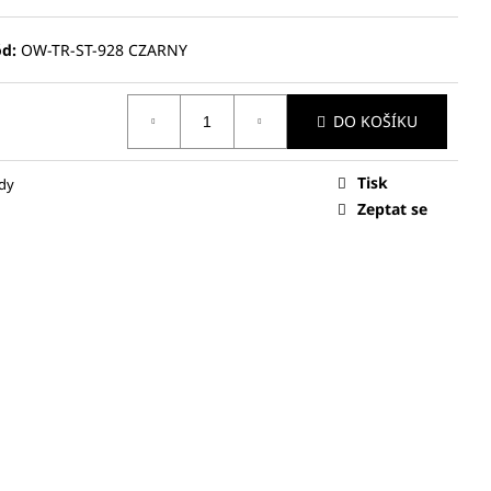
d:
OW-TR-ST-928 CZARNY
DO KOŠÍKU
Tisk
dy
Zeptat se