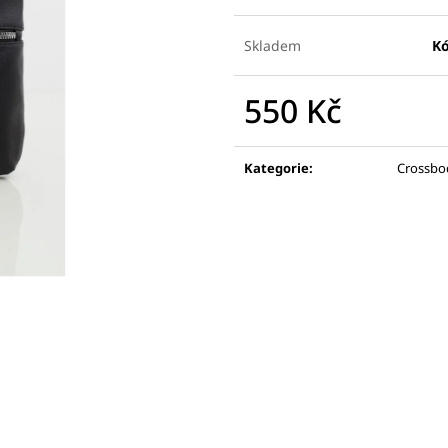
Skladem
Kó
550 Kč
Měrná
cena:
Kategorie
:
Crossbo